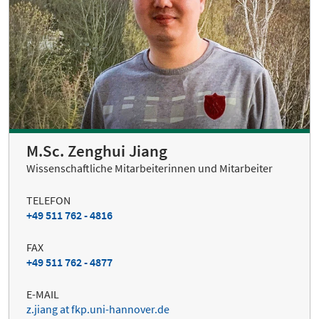
M.Sc. Zenghui Jiang
Wissenschaftliche Mitarbeiterinnen und Mitarbeiter
TELEFON
+49 511 762 - 4816
FAX
+49 511 762 - 4877
E-MAIL
z.jiang at fkp.uni-hannover.de