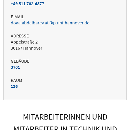
+49 511 762-4877
E-MAIL
doaa.abdelbarey at fkp.uni-hannover.de
ADRESSE
Appelstraße 2
30167 Hannover
GEBÄUDE
3701
RAUM
136
MITARBEITERINNEN UND
MITARBEITER IN TECHNIK UND