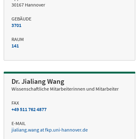
30167 Hannover
GEBÄUDE
3701
RAUM
141
Dr. Jialiang Wang
Wissenschaftliche Mitarbeiterinnen und Mitarbeiter
FAX
+49 511 762 4877
E-MAIL
jialiang.wang at fkp.uni-hannover.de