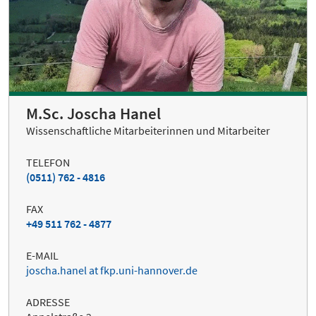
M.Sc. Joscha Hanel
Wissenschaftliche Mitarbeiterinnen und Mitarbeiter
TELEFON
(0511) 762 - 4816
FAX
+49 511 762 - 4877
E-MAIL
joscha.hanel at fkp.uni-hannover.de
ADRESSE