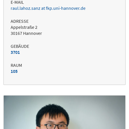
E-MAIL
raul.lahoz.sanz at fkp.uni-hannover.de
ADRESSE
Appelstraße 2
30167 Hannover
GEBÄUDE
3701
RAUM
105