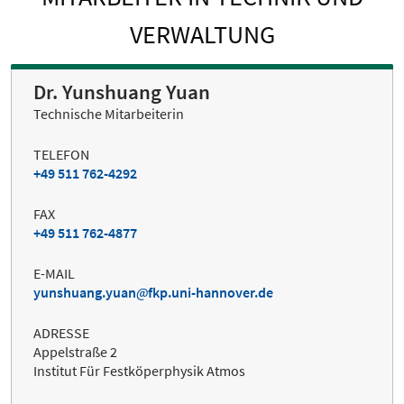
VERWALTUNG
Dr. Yunshuang Yuan
Technische Mitarbeiterin
TELEFON
+49 511 762-4292
FAX
+49 511 762-4877
E-MAIL
yunshuang.yuan
fkp.uni-hannover.de
ADRESSE
Appelstraße 2
Institut Für Festköperphysik Atmos