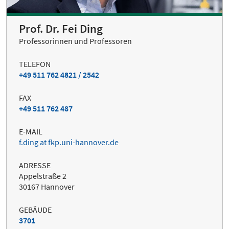
Prof. Dr. Fei Ding
Professorinnen und Professoren
TELEFON
+49 511 762 4821 / 2542
FAX
+49 511 762 487
E-MAIL
f.ding at fkp.uni-hannover.de
ADRESSE
Appelstraße 2
30167 Hannover
GEBÄUDE
3701