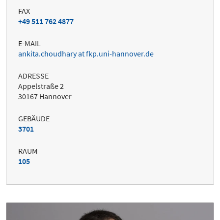
FAX
+49 511 762 4877
E-MAIL
ankita.choudhary at fkp.uni-hannover.de
ADRESSE
Appelstraße 2
30167 Hannover
GEBÄUDE
3701
RAUM
105