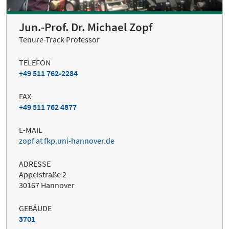
Jun.-Prof. Dr. Michael Zopf
Tenure-Track Professor
TELEFON
+49 511 762-2284
FAX
+49 511 762 4877
E-MAIL
zopf at fkp.uni-hannover.de
ADRESSE
Appelstraße 2
30167 Hannover
GEBÄUDE
3701