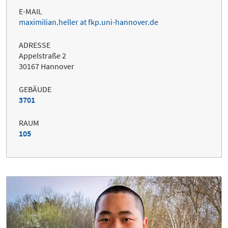
E-MAIL
maximilian.heller at fkp.uni-hannover.de
ADRESSE
Appelstraße 2
30167 Hannover
GEBÄUDE
3701
RAUM
105