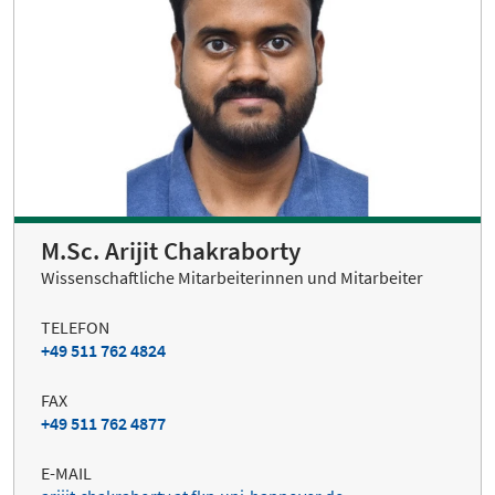
M.Sc. Arijit Chakraborty
Wissenschaftliche Mitarbeiterinnen und Mitarbeiter
TELEFON
+49 511 762 4824
FAX
+49 511 762 4877
E-MAIL