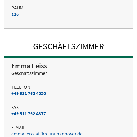
RAUM
136
GESCHÄFTSZIMMER
Emma Leiss
Geschäftszimmer
TELEFON
+49 511 762 4020
FAX
+49 511 762 4877
E-MAIL
emma.leiss at fkp.uni-hannover.de