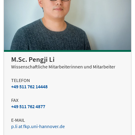
M.Sc. Pengji Li
Wissenschaftliche Mitarbeiterinnen und Mitarbeiter
TELEFON
+49 511 762 14448
FAX
+49 511 762 4877
E-MAIL
p.li at fkp.uni-hannover.de