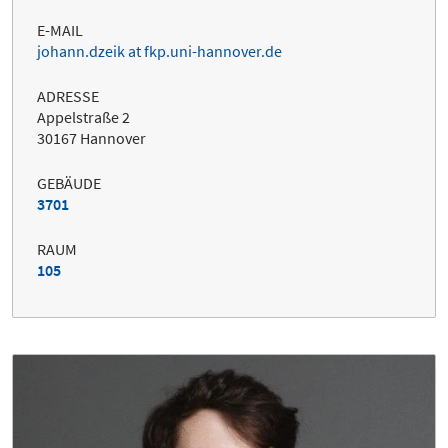
E-MAIL
johann.dzeik at fkp.uni-hannover.de
ADRESSE
Appelstraße 2
30167 Hannover
GEBÄUDE
3701
RAUM
105