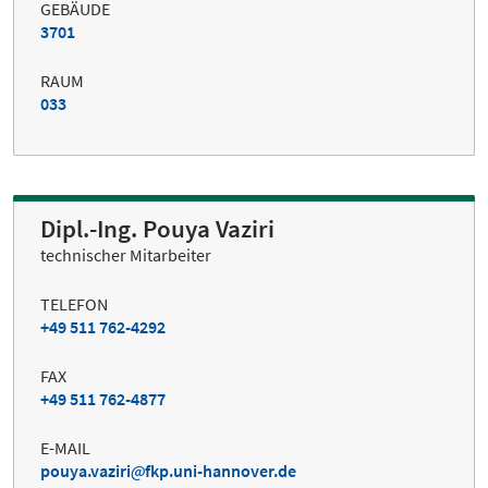
GEBÄUDE
3701
RAUM
033
Dipl.-Ing. Pouya Vaziri
technischer Mitarbeiter
TELEFON
+49 511 762-4292
FAX
+49 511 762-4877
E-MAIL
pouya.vaziri
fkp.uni-hannover.de