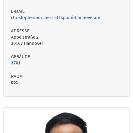
E-MAIL
christopher.borchers at fkp.uni-hannover.de
ADRESSE
Appelstraße 2
30167 Hannover
GEBÄUDE
3701
RAUM
001