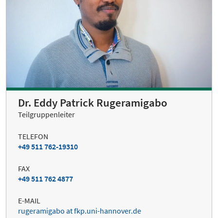
Dr. Eddy Patrick Rugeramigabo
Teilgruppenleiter
TELEFON
+49 511 762-19310
FAX
+49 511 762 4877
E-MAIL
rugeramigabo at fkp.uni-hannover.de