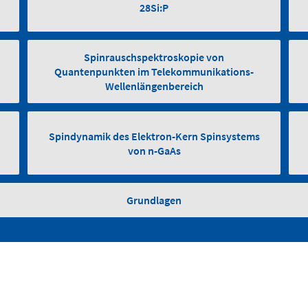
28Si:P
Spinrauschspektroskopie von
Quantenpunkten im Telekommunikations-
Wellenlängenbereich
Spindynamik des Elektron-Kern Spinsystems
von n-GaAs
Grundlagen