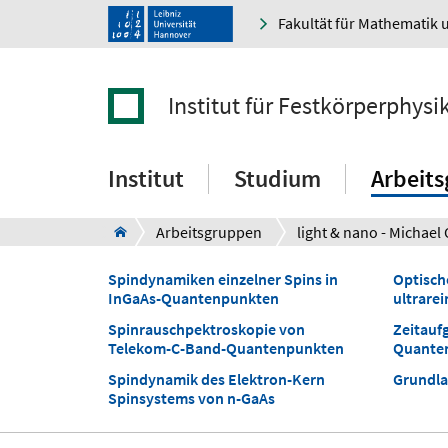
Fakultät für Mathematik 
Institut für Festkörperphysi
Institut
Studium
Arbeit
Arbeitsgruppen
Spindynamiken einzelner Spins in
Optisch
InGaAs-Quantenpunkten
ultrare
Spinrauschpektroskopie von
Zeitauf
Telekom-C-Band-Quantenpunkten
Quante
Spindynamik des Elektron-Kern
Grundl
Spinsystems von n-GaAs