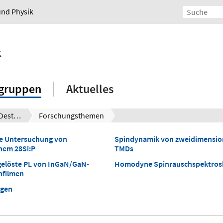
und Physik
k
sgruppen
Aktuelles
light & nano - Michael Oestreich
Forschungsthemen
e Untersuchung von
Spindynamik von zweidimensio
inem 28Si:P
TMDs
gelöste PL von InGaN/GaN-
Homodyne Spinrauschspektros
nfilmen
agen