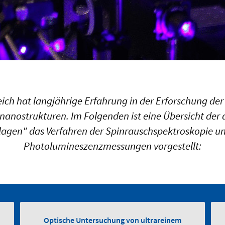
reich hat langjährige Erfahrung in der Erforschung d
rnanostrukturen. Im Folgenden ist eine Übersicht der 
gen" das Verfahren der Spinrauschspektroskopie un
Photolumineszenzmessungen vorgestellt:
Optische Untersuchung von ultrareinem